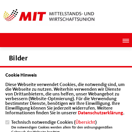
Bilder
Cookie Hinweis
Diese Webseite verwendet Cookies, die notwendig sind, um
die Webseite zu nutzen. Weiterhin verwenden wir Dienste
von Drittanbietern, die uns helfen, unser Webangebot zu
verbessern (Website-Optmierung). Für die Verwendung
bestimmter Dienste, benötigen wir Ihre Einwilligung. Ihre
Einwilligung können Sie jederzeit widerrufen. Weitere
IMPRESSUM
DATENSCHUTZ
KONTAKT
Informationen finden Sie in unserer
Datenschutzerklärung
.
MIT Baden-Württemberg
Technisch notwendige Cookies (
Übersicht
)
Die notwendigen Cookies werden allein für den ordnungsgemäßen